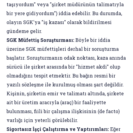
taşıyordum" veya "şirket müdürünün talimatıyla
bir yere gidiyordum") iddia edebilir. Bu durumda,
olayın SGK'ya "iş kazası" olarak bildirilmesi
gündeme gelir.
SGK Müfettiş Soruşturması:
Böyle bir iddia
üzerine SGK müfettişleri derhal bir soruşturma
başlatır. Soruşturmanın odak noktası, kaza anında
sürücü ile şirket arasında bir "hizmet akdi" olup
olmadığını tespit etmektir. Bu bağın resmi bir
yazılı sözleşme ile kurulmuş olması şart değildir.
Kişinin, şirketin emir ve talimatı altında, şirkete
ait bir üretim aracıyla (araç) bir faaliyette
bulunması, fiili bir çalışma ilişkisinin (de facto)
varlığı için yeterli görülebilir.
Sigortasız İşçi Çalıştırma ve Yaptırımları:
Eğer