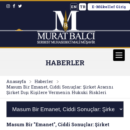
EN
TR
E-Mükellef Giriş
HABERLER
Anasayfa
Haberler
Masum Bir Emanet, Ciddi Sonuçlar: Şirket Aracını
Şirket Dışı Kişilere Vermenin Hukuki Riskleri
Masum Bir "Emanet", Ciddi Sonuçlar: Şirket