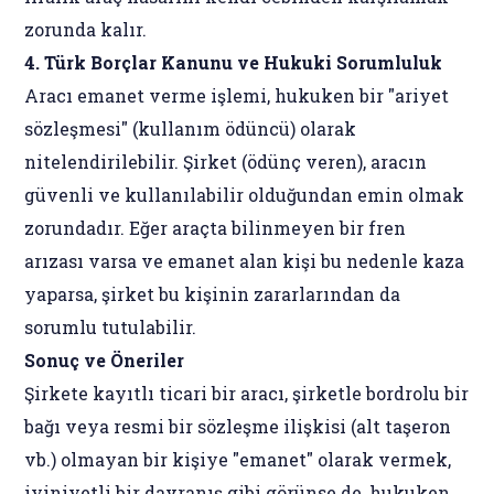
zorunda kalır.
4. Türk Borçlar Kanunu ve Hukuki Sorumluluk
Aracı emanet verme işlemi, hukuken bir "ariyet
sözleşmesi" (kullanım ödüncü) olarak
nitelendirilebilir. Şirket (ödünç veren), aracın
güvenli ve kullanılabilir olduğundan emin olmak
zorundadır. Eğer araçta bilinmeyen bir fren
arızası varsa ve emanet alan kişi bu nedenle kaza
yaparsa, şirket bu kişinin zararlarından da
sorumlu tutulabilir.
Sonuç ve Öneriler
Şirkete kayıtlı ticari bir aracı, şirketle bordrolu bir
bağı veya resmi bir sözleşme ilişkisi (alt taşeron
vb.) olmayan bir kişiye "emanet" olarak vermek,
iyiniyetli bir davranış gibi görünse de, hukuken