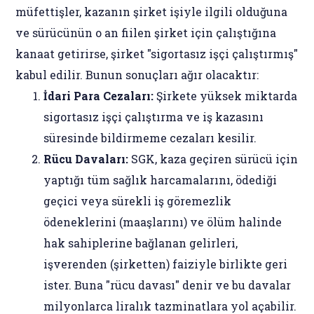
müfettişler, kazanın şirket işiyle ilgili olduğuna
ve sürücünün o an fiilen şirket için çalıştığına
kanaat getirirse, şirket "sigortasız işçi çalıştırmış"
kabul edilir. Bunun sonuçları ağır olacaktır:
İdari Para Cezaları:
Şirkete yüksek miktarda
sigortasız işçi çalıştırma ve iş kazasını
süresinde bildirmeme cezaları kesilir.
Rücu Davaları:
SGK, kaza geçiren sürücü için
yaptığı tüm sağlık harcamalarını, ödediği
geçici veya sürekli iş göremezlik
ödeneklerini (maaşlarını) ve ölüm halinde
hak sahiplerine bağlanan gelirleri,
işverenden (şirketten) faiziyle birlikte geri
ister. Buna "rücu davası" denir ve bu davalar
milyonlarca liralık tazminatlara yol açabilir.