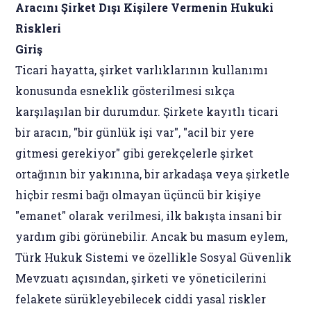
Aracını Şirket Dışı Kişilere Vermenin Hukuki
Riskleri
Giriş
Ticari hayatta, şirket varlıklarının kullanımı
konusunda esneklik gösterilmesi sıkça
karşılaşılan bir durumdur. Şirkete kayıtlı ticari
bir aracın, "bir günlük işi var", "acil bir yere
gitmesi gerekiyor" gibi gerekçelerle şirket
ortağının bir yakınına, bir arkadaşa veya şirketle
hiçbir resmi bağı olmayan üçüncü bir kişiye
"emanet" olarak verilmesi, ilk bakışta insani bir
yardım gibi görünebilir. Ancak bu masum eylem,
Türk Hukuk Sistemi ve özellikle Sosyal Güvenlik
Mevzuatı açısından, şirketi ve yöneticilerini
felakete sürükleyebilecek ciddi yasal riskler