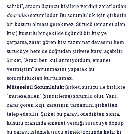
sahibi", aracın üçüncü kişilere verdiği zararlardan
doğrudan
sorumludur. Bu sorumluluk için şirketin
bir kusuru olması gerekmez. Sürücü (emanet alan
kişi) kusurlu bir şekilde üçüncü bir kişiye
çarparsa, zarar gören kişi tazminat davasını hem
sürücüye hem de doğrudan şirkete karşı açabilir.
Şirket, "Aracı ben kullanmıyordum, emanet
vermiştim" savunmasını yaparak bu
sorumluluktan kurtulamaz.
Müteselsil Sorumluluk:
Şirket, sürücü ile birlikte
"müteselsilen" (zincirleme) sorumlu olur. Yani,
zarar gören kişi, zararının tamamını şirketten
talep edebilir. Şirket bu parayı ödedikten sonra,
kusuru oranında emanet verdiği sürücüye dönüp
bu parayı istemek (rücu etmek) zorunda kalır ki