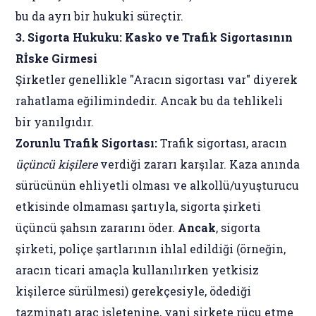
bu da ayrı bir hukuki süreçtir.
3. Sigorta Hukuku: Kasko ve Trafik Sigortasının
Rİske Girmesi
Şirketler genellikle "Aracın sigortası var" diyerek
rahatlama eğilimindedir. Ancak bu da tehlikeli
bir yanılgıdır.
Zorunlu Trafik Sigortası:
Trafik sigortası, aracın
üçüncü kişilere
verdiği zararı karşılar. Kaza anında
sürücünün ehliyetli olması ve alkollü/uyuşturucu
etkisinde olmaması şartıyla, sigorta şirketi
üçüncü şahsın zararını öder.
Ancak
, sigorta
şirketi, poliçe şartlarının ihlal edildiği (örneğin,
aracın ticari amaçla kullanılırken yetkisiz
kişilerce sürülmesi) gerekçesiyle, ödediği
tazminatı araç işletenine, yani şirkete rücu etme