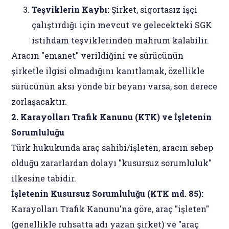
Teşviklerin Kaybı:
Şirket, sigortasız işçi
çalıştırdığı için mevcut ve gelecekteki SGK
istihdam teşviklerinden mahrum kalabilir.
Aracın "emanet" verildiğini ve sürücünün
şirketle ilgisi olmadığını kanıtlamak, özellikle
sürücünün aksi yönde bir beyanı varsa, son derece
zorlaşacaktır.
2. Karayolları Trafik Kanunu (KTK) ve İşletenin
Sorumluluğu
Türk hukukunda araç sahibi/işleten, aracın sebep
olduğu zararlardan dolayı "kusursuz sorumluluk"
ilkesine tabidir.
İşletenin Kusursuz Sorumluluğu (KTK md. 85):
Karayolları Trafik Kanunu'na göre, araç "işleten"
(genellikle ruhsatta adı yazan şirket) ve "araç