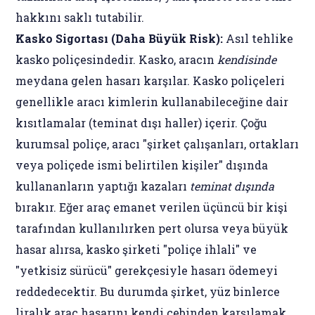
hakkını saklı tutabilir.
Kasko Sigortası (Daha Büyük Risk):
Asıl tehlike
kasko poliçesindedir. Kasko, aracın
kendisinde
meydana gelen hasarı karşılar. Kasko poliçeleri
genellikle aracı kimlerin kullanabileceğine dair
kısıtlamalar (teminat dışı haller) içerir. Çoğu
kurumsal poliçe, aracı "şirket çalışanları, ortakları
veya poliçede ismi belirtilen kişiler" dışında
kullananların yaptığı kazaları
teminat dışında
bırakır. Eğer araç emanet verilen üçüncü bir kişi
tarafından kullanılırken pert olursa veya büyük
hasar alırsa, kasko şirketi "poliçe ihlali" ve
"yetkisiz sürücü" gerekçesiyle hasarı ödemeyi
reddedecektir. Bu durumda şirket, yüz binlerce
liralık araç hasarını kendi cebinden karşılamak